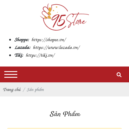
Shoppe:
https://shopee.vn/
Lazada:
https://www.lazada.vn/
Tiki:
https://tiki.vn/
Trang chủ
Sản phẩm
Sản Phẩm