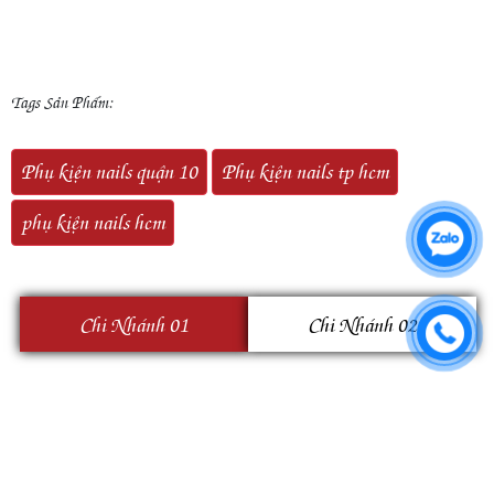
Tags Sản Phẩm:
Phụ kiện nails quận 10
Phụ kiện nails tp hcm
phụ kiện nails hcm
Chi Nhánh 01
Chi Nhánh 02