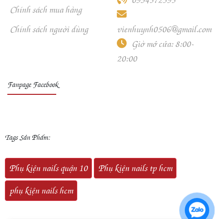
Chính sách mua hàng
Chính sách người dùng
vienhuynh0506@gmail.com
Giờ mở cửa: 8:00-
20:00
Fanpage Facebook
Tags Sản Phẩm:
Phụ kiện nails quận 10
Phụ kiện nails tp hcm
phụ kiện nails hcm