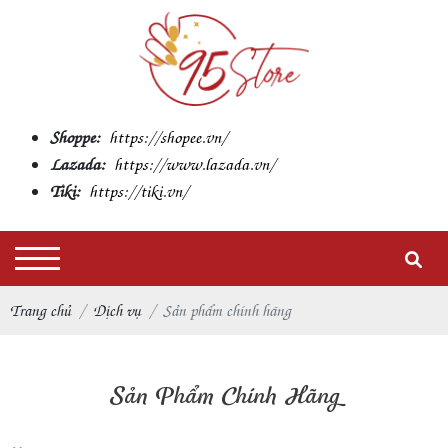
Shoppe:
https://shopee.vn/
Lazada:
https://www.lazada.vn/
Tiki:
https://tiki.vn/
Trang chủ
Dịch vụ
Sản phẩm chính hãng
Sản Phẩm Chính Hãng