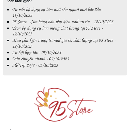
Bài viết khác:
Tư vấn bộ dụng cụ làm nail cho người mới bắt đầu -
16/10/2023
95 Store - Cửa hàng bán phụ kiện nail uy tín - 12/10/2023
Trọn bộ dụng cụ làm móng chất lượng tại 95 Store -
12/10/2023
Mua phụ kiện trang trí nail giá rẻ, chất lượng tại 95 Store -
12/10/2023
Cơ hội hợp tác - 05/10/2023
Vận chuyển nhanh - 05/10/2023
Hỗ Trợ 24/7 - 05/10/2023